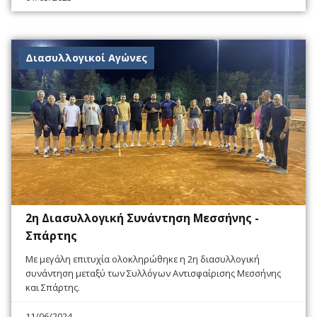
Διασυλλογικοί Αγώνες
2η Διασυλλογική Συνάντηση Μεσσήνης -
Σπάρτης
Με μεγάλη επιτυχία ολοκληρώθηκε η 2η διασυλλογική
συνάντηση μεταξύ των Συλλόγων Αντισφαίρισης Μεσσήνης
και Σπάρτης.
11/06/2024