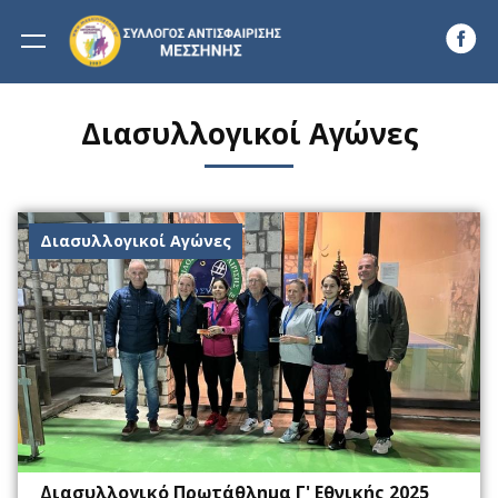
RHODES VILLAS
COLLECTION
Skip to main content
Διασυλλογικοί Αγώνες
Διασυλλογικοί Αγώνες
Διασυλλογικό Πρωτάθλημα Γ' Εθνικής 2025