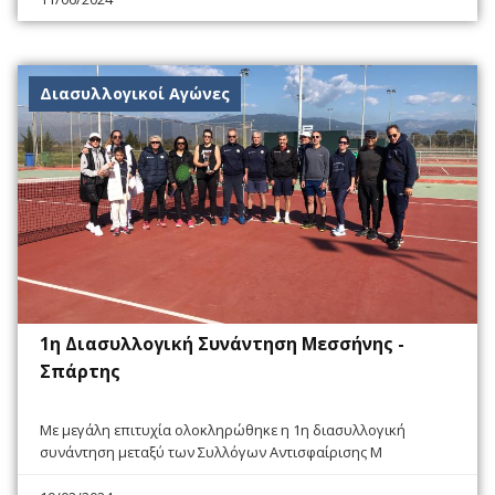
Διασυλλογικοί Αγώνες
1η Διασυλλογική Συνάντηση Μεσσήνης -
Σπάρτης
Με μεγάλη επιτυχία ολοκληρώθηκε η 1η διασυλλογική
συνάντηση μεταξύ των Συλλόγων Αντισφαίρισης Μ